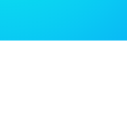
Servic