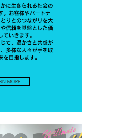
豊かに生きられる社会の
す。お客様やパートナ
ひとりとのつながりを大
りや信頼を基盤とした価
していきます。
通じて、温かさと共感が
き、多様な人々が手を取
来を目指します。
RN MORE