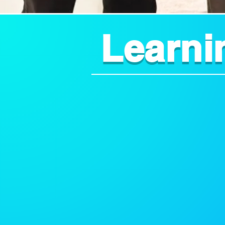
Learni