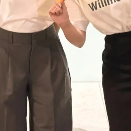
採用
始めました