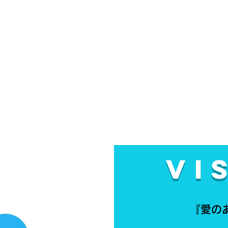
Vi
『愛の