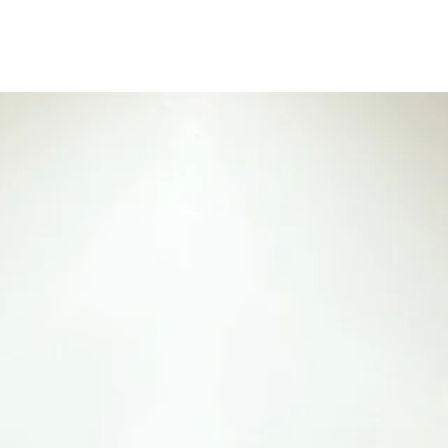
About us
RPO〜採用代行事業
たのキャリ
新しい